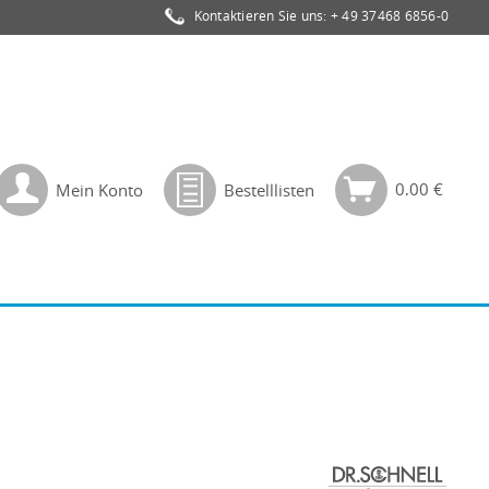
Kontaktieren Sie uns:
+ 49 37468 6856-0
0,00 €
Mein Konto
Bestelllisten