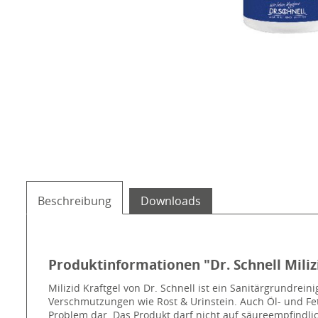
Beschreibung
Downloads
Produktinformationen "Dr. Schnell Miliz
Milizid Kraftgel von Dr. Schnell ist ein Sanitärgrundrei
Verschmutzungen wie Rost & Urinstein. Auch Öl- und Fet
Problem dar. Das Produkt darf nicht auf säureempfindli