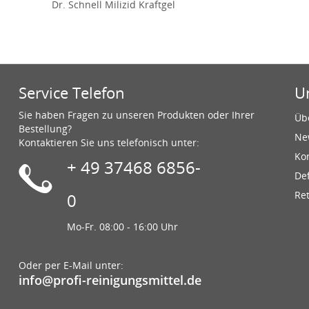
Dr. Schnell Milizid Kraftgel
Service Telefon
U
Sie haben Fragen zu unseren Produkten oder Ihrer
Üb
Bestellung?
Ne
Kontaktieren Sie uns telefonisch unter:
Ko
+ 49 37468 6856-
De
Re
0
Mo-Fr. 08:00 - 16:00 Uhr
Oder per E-Mail unter:
info@profi-reinigungsmittel.de