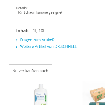
Details:
- für Schaumkanone geeignet
Inhalt:
1l, 10l
Fragen zum Artikel?
Weitere Artikel von DR.SCHNELL
Nutzer kauften auch