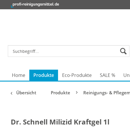
Home
Produkte
Eco-Produkte
SALE %
Un
Übersicht
Produkte
Reinigungs- & Pflegem
Dr. Schnell Milizid Kraftgel 1l