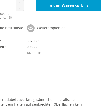
In den Warenkorb
ton: 12
ette: 480
ie Bestellliste
Weiterempfehlen
:
307089
-Nr.:
00366
:
DR.SCHNELL
fernt dabei zuverlässig sämtliche mineralische
tellt ein Halten auf senkrechten Oberflächen kein