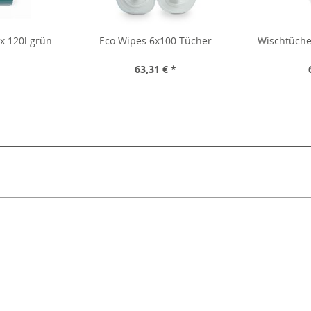
x 120l grün
Eco Wipes 6x100 Tücher
Wischtüche
*
63,31 € *