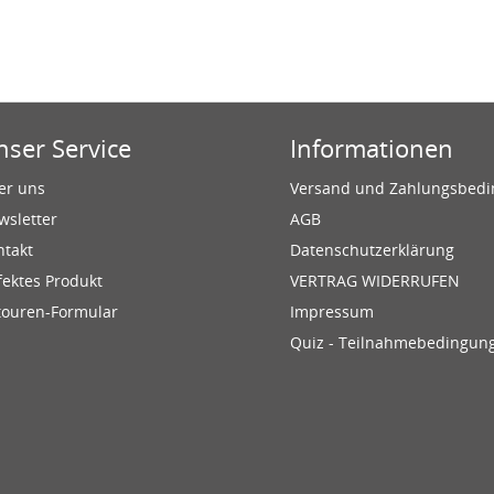
nser Service
Informationen
er uns
Versand und Zahlungsbed
wsletter
AGB
ntakt
Datenschutzerklärung
fektes Produkt
VERTRAG WIDERRUFEN
touren-Formular
Impressum
Quiz - Teilnahmebedingun