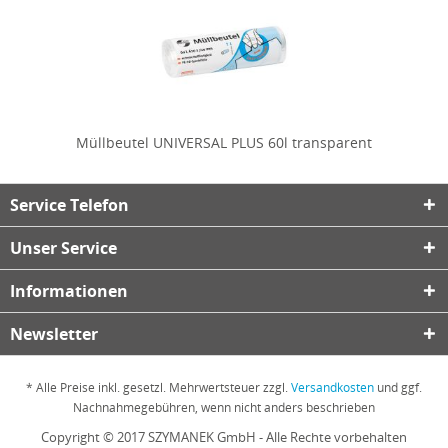
Müllbeutel UNIVERSAL PLUS 60l transparent
Service Telefon
Unser Service
Informationen
Newsletter
* Alle Preise inkl. gesetzl. Mehrwertsteuer zzgl.
Versandkosten
und ggf.
Nachnahmegebühren, wenn nicht anders beschrieben
Copyright © 2017 SZYMANEK GmbH - Alle Rechte vorbehalten