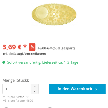
3,69 € *
10,00 € *
(63% gespart)
inkl. MwSt.
zzgl. Versandkosten
Sofort versandfertig, Lieferzeit ca. 1-3 Tage
Menge (Stück):
In den Warenkorb
VE´s pro Karton: 60
VE´s pro Palette: 4620