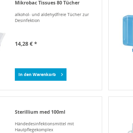
Mikrobac Tissues 80 Tücher
alkohol- und aldehydfreie Tücher zur
Desinfektion
14,28 € *
In den
Warenkorb
Sterillium med 100ml
Händedesinfektionsmittel mit
Hautpflegekomplex