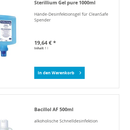
Sterillium Gel pure 1000ml
Hände-Desinfektionsgel für CleanSafe
Spender
19,64 € *
Inhalt
1 l
In den
Warenkorb
Bacillol AF 500ml
alkoholische Schnelldesinfektion