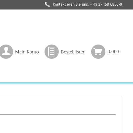
Kontaktieren Sie uns:
+ 49 37468 6856-0
0,00 €
Mein Konto
Bestelllisten