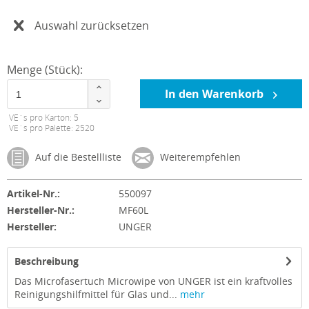
Auswahl zurücksetzen
Menge (Stück):
In den Warenkorb
VE´s pro Karton: 5
VE´s pro Palette: 2520
Auf die Bestellliste
Weiterempfehlen
Artikel-Nr.:
550097
Hersteller-Nr.:
MF60L
Hersteller:
UNGER
Beschreibung
Das Microfasertuch Microwipe von UNGER ist ein kraftvolles
Reinigungshilfmittel für Glas und...
mehr