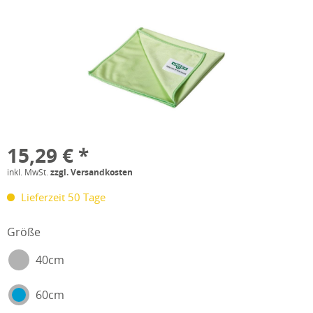
15,29 € *
inkl. MwSt.
zzgl. Versandkosten
Lieferzeit 50 Tage
Größe
40cm
60cm