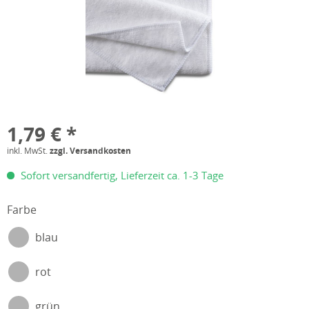
1,79 € *
inkl. MwSt.
zzgl. Versandkosten
Sofort versandfertig, Lieferzeit ca. 1-3 Tage
Farbe
blau
rot
grün