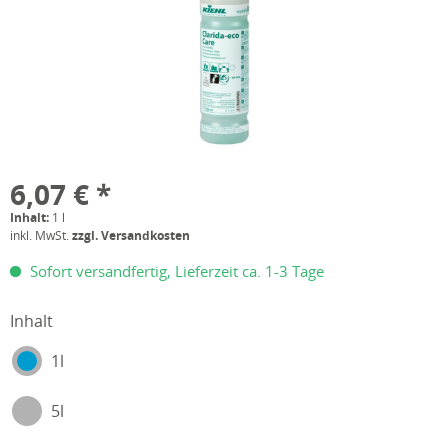
6,07 € *
Inhalt:
1 l
inkl. MwSt.
zzgl. Versandkosten
Sofort versandfertig, Lieferzeit ca. 1-3 Tage
Inhalt
1l
5l