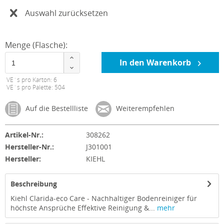
Auswahl zurücksetzen
Menge (Flasche):
In den Warenkorb
VE´s pro Karton: 6
VE´s pro Palette: 504
Auf die Bestellliste
Weiterempfehlen
Artikel-Nr.:
308262
Hersteller-Nr.:
J301001
Hersteller:
KIEHL
Beschreibung
Kiehl Clarida-eco Care - Nachhaltiger Bodenreiniger für
höchste Ansprüche Effektive Reinigung &...
mehr