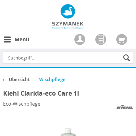
Menü
Übersicht
Wischpflege
Kiehl Clarida-eco Care 1l
Eco-Wischpflege