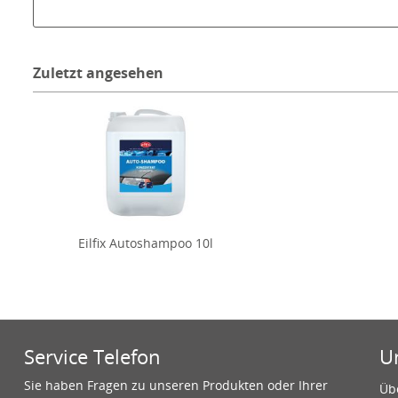
Zuletzt angesehen
Eilfix Autoshampoo 10l
Service Telefon
U
Sie haben Fragen zu unseren Produkten oder Ihrer
Üb