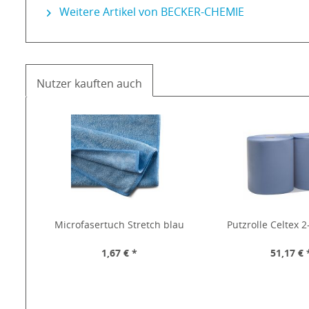
Weitere Artikel von BECKER-CHEMIE
Nutzer kauften auch
Microfasertuch Stretch blau
Putzrolle Celtex 2
1,67 € *
51,17 € 