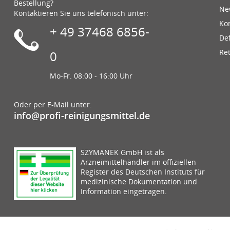
Bestellung?
Ne
Kontaktieren Sie uns telefonisch unter:
Ko
+ 49 37468 6856-
De
Re
0
Mo-Fr. 08:00 - 16:00 Uhr
Oder per E-Mail unter:
info@profi-reinigungsmittel.de
SZYMANEK GmbH ist als
Arzneimittelhändler im offiziellen
Register des Deutschen Instituts für
medizinische Dokumentation und
Information eingetragen.