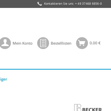
Kontaktieren Sie uns:
+ 49 37468 6856-0
0,00 €
Mein Konto
Bestelllisten
iger