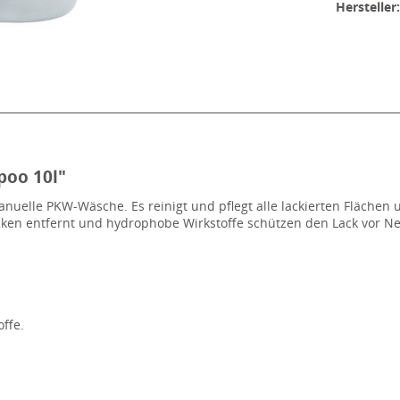
Hersteller
poo 10l"
anuelle PKW-Wäsche. Es reinigt und pflegt alle lackierten Flächen
cken entfernt und hydrophobe Wirkstoffe schützen den Lack vor 
ffe.