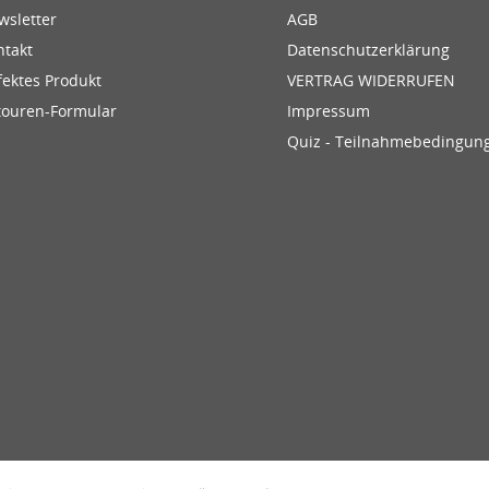
wsletter
AGB
ntakt
Datenschutzerklärung
fektes Produkt
VERTRAG WIDERRUFEN
touren-Formular
Impressum
Quiz - Teilnahmebedingun