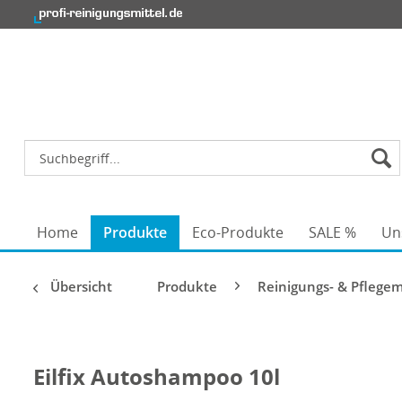
Home
Produkte
Eco-Produkte
SALE %
Un
Übersicht
Produkte
Reinigungs- & Pflegem
Eilfix Autoshampoo 10l