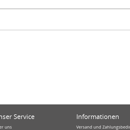
nser Service
Informationen
er uns
Versand und Zahlungsbed