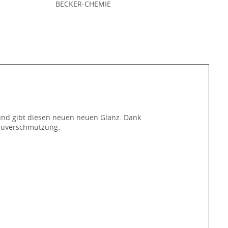
:
BECKER-CHEMIE
 und gibt diesen neuen neuen Glanz. Dank
Neuverschmutzung.