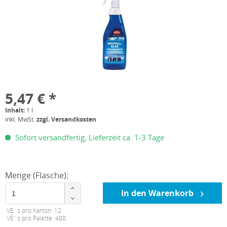
5,47 € *
Inhalt:
1 l
inkl. MwSt.
zzgl. Versandkosten
Sofort versandfertig, Lieferzeit ca. 1-3 Tage
Menge (Flasche):
In den Warenkorb
VE´s pro Karton: 12
VE´s pro Palette: 480