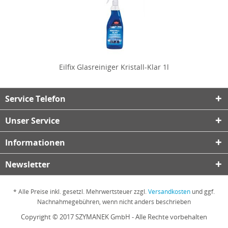
Eilfix Glasreiniger Kristall-Klar 1l
Service Telefon
Unser Service
Informationen
Newsletter
* Alle Preise inkl. gesetzl. Mehrwertsteuer zzgl.
Versandkosten
und ggf.
Nachnahmegebühren, wenn nicht anders beschrieben
Copyright © 2017 SZYMANEK GmbH - Alle Rechte vorbehalten