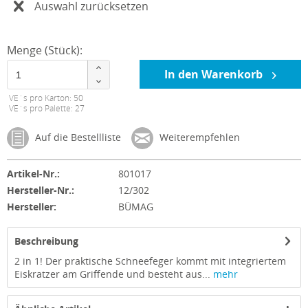
Auswahl zurücksetzen
Menge (Stück):
In den Warenkorb
VE´s pro Karton: 50
VE´s pro Palette: 27
Auf die Bestellliste
Weiterempfehlen
Artikel-Nr.:
801017
Hersteller-Nr.:
12/302
Hersteller:
BÜMAG
Beschreibung
2 in 1! Der praktische Schneefeger kommt mit integriertem
Eiskratzer am Griffende und besteht aus...
mehr