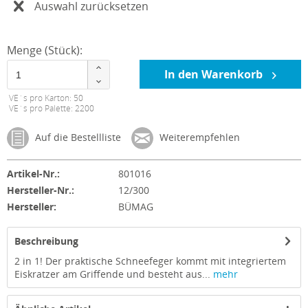
Auswahl zurücksetzen
Menge (Stück):
In den Warenkorb
VE´s pro Karton: 50
VE´s pro Palette: 2200
Auf die Bestellliste
Weiterempfehlen
Artikel-Nr.:
801016
Hersteller-Nr.:
12/300
Hersteller:
BÜMAG
Beschreibung
2 in 1! Der praktische Schneefeger kommt mit integriertem
Eiskratzer am Griffende und besteht aus...
mehr