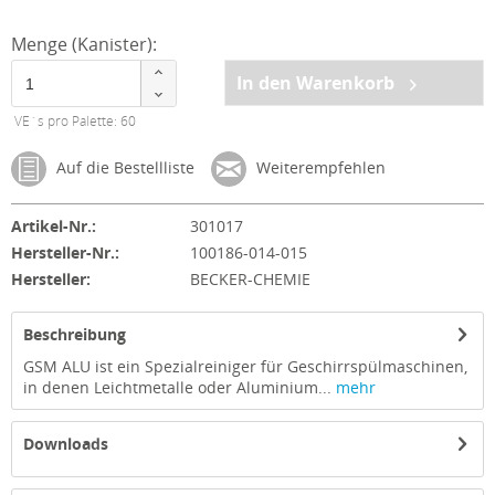
Menge (Kanister):
In den Warenkorb
VE´s pro Palette: 60
Auf die Bestellliste
Weiterempfehlen
Artikel-Nr.:
301017
Hersteller-Nr.:
100186-014-015
Hersteller:
BECKER-CHEMIE
Beschreibung
GSM ALU ist ein Spezialreiniger für Geschirrspülmaschinen,
in denen Leichtmetalle oder Aluminium...
mehr
Downloads