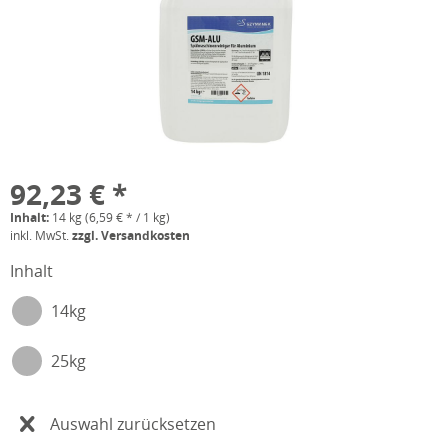
92,23 € *
Inhalt:
14 kg (6,59 € * / 1 kg)
inkl. MwSt.
zzgl. Versandkosten
Inhalt
14kg
25kg
Auswahl zurücksetzen