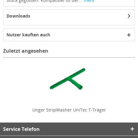
Stück gegossen. Kompatibel ist der...
mehr
Downloads
Nutzer kauften auch
Zuletzt angesehen
Unger StripWasher UniTec T-Träger
Service Telefon