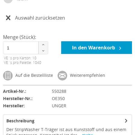
Auswahl zurücksetzen
Menge (Stück):
In den Warenkorb
VE´s pro Karton: 10
VE´s pro Palette: 1040
Auf die Bestellliste
Weiterempfehlen
Artikel-Nr.:
550288
Hersteller-Nr.:
OE350
Hersteller:
UNGER
Beschreibung
Der StripWasher T-Träger ist aus Kunststoff und aus einem