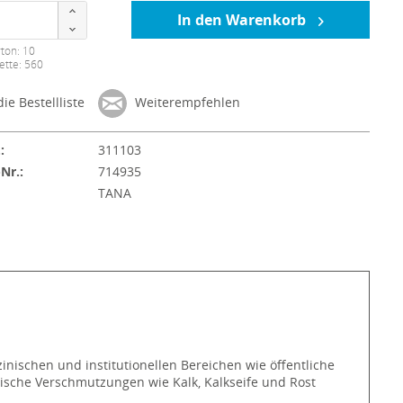
In den Warenkorb
ton: 10
ette: 560
ie Bestellliste
Weiterempfehlen
:
311103
-Nr.:
714935
:
TANA
nischen und institutionellen Bereichen wie öffentliche
lische Verschmutzungen wie Kalk, Kalkseife und Rost