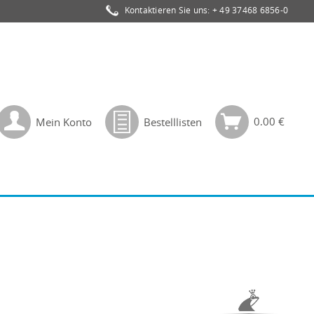
Kontaktieren Sie uns:
+ 49 37468 6856-0
0,00 €
Mein Konto
Bestelllisten