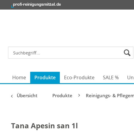
Home
Produkte
Eco-Produkte
SALE %
Un
Übersicht
Produkte
Reinigungs- & Pflegem
Tana Apesin san 1l