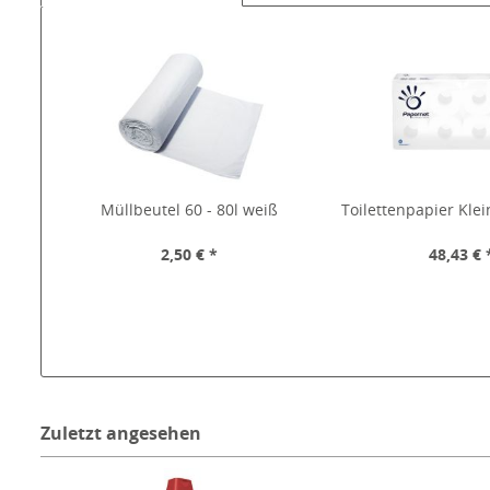
Müllbeutel 60 - 80l weiß
Toilettenpapier Klei
2,50 € *
48,43 € 
Zuletzt angesehen