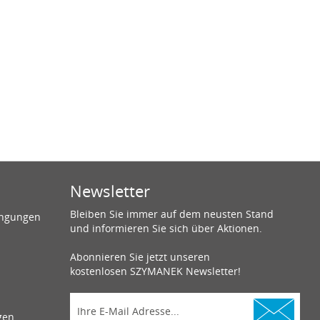
Newsletter
Bleiben Sie immer auf dem neusten Stand
ingungen
und informieren Sie sich über Aktionen.
Abonnieren Sie jetzt unseren
kostenlosen SZYMANEK Newsletter!
gen