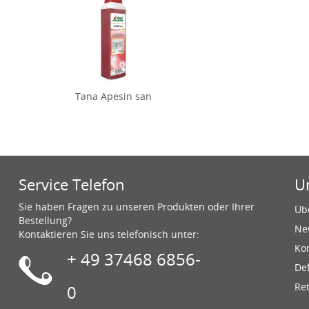
Tana Apesin san
Service Telefon
U
Sie haben Fragen zu unseren Produkten oder Ihrer
Üb
Bestellung?
Ne
Kontaktieren Sie uns telefonisch unter:
Ko
+ 49 37468 6856-
De
Re
0