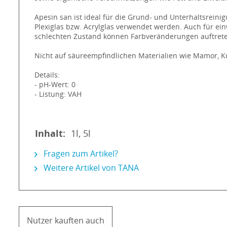
Apesin san ist ideal für die Grund- und Unterhaltsrein
Plexiglas bzw. Acrylglas verwendet werden. Auch für 
schlechten Zustand können Farbveränderungen auftret
Nicht auf säureempfindlichen Materialien wie Mamor, Ku
Details:
- pH-Wert: 0
- Listung: VAH
Inhalt:
1l, 5l
Fragen zum Artikel?
Weitere Artikel von TANA
Nutzer kauften auch