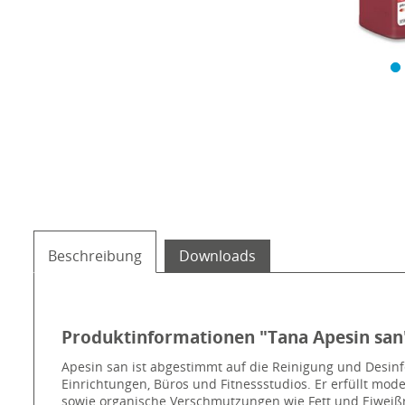
Beschreibung
Downloads
Produktinformationen "Tana Apesin san
Apesin san ist abgestimmt auf die Reinigung und Desinf
Einrichtungen, Büros und Fitnessstudios. Er erfüllt mo
sowie organische Verschmutzungen wie Fett und Eiweiß