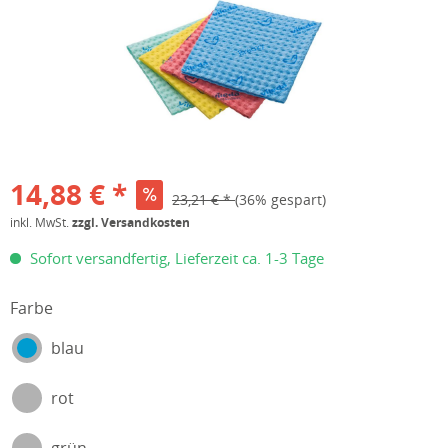
14,88 € *
23,21 € *
(36% gespart)
inkl. MwSt.
zzgl. Versandkosten
Sofort versandfertig, Lieferzeit ca. 1-3 Tage
Farbe
blau
rot