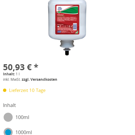
50,93 € *
Inhalt:
1 l
inkl. MwSt.
zzgl. Versandkosten
Lieferzeit 10 Tage
Inhalt
100ml
1000ml