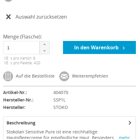
Auswahl zurücksetzen
Menge (Flasche):
In den Warenkorb
VE´s pro Karton: 6
VE´s pro Palette: 420
Auf die Bestellliste
Weiterempfehlen
Artikel-Nr.:
404070
Hersteller-Nr.:
SSP1L
Hersteller:
STOKO
Beschreibung
Stokolan Sensitive Pure ist eine reichhaltige
Hautpflegecreme für empfindliche Haut. Besonders...
mehr