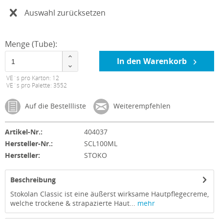
Auswahl zurücksetzen
Menge (Tube):
In den Warenkorb
VE´s pro Karton: 12
VE´s pro Palette: 3552
Auf die Bestellliste
Weiterempfehlen
Artikel-Nr.:
404037
Hersteller-Nr.:
SCL100ML
Hersteller:
STOKO
Beschreibung
Stokolan Classic ist eine äußerst wirksame Hautpflegecreme,
welche trockene & strapazierte Haut...
mehr