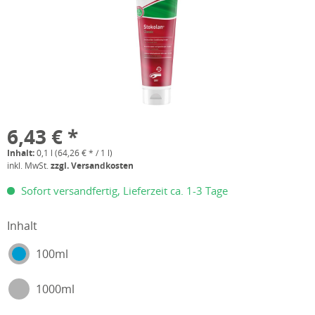
6,43 € *
Inhalt:
0,1 l (64,26 € * / 1 l)
inkl. MwSt.
zzgl. Versandkosten
Sofort versandfertig, Lieferzeit ca. 1-3 Tage
Inhalt
100ml
1000ml