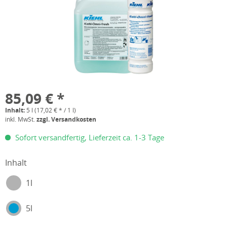
85,09 € *
Inhalt:
5 l (17,02 € * / 1 l)
inkl. MwSt.
zzgl. Versandkosten
Sofort versandfertig, Lieferzeit ca. 1-3 Tage
Inhalt
1l
5l