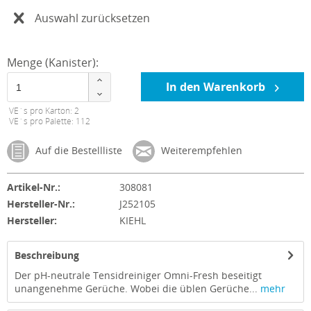
Auswahl zurücksetzen
Menge (Kanister):
In den Warenkorb
VE´s pro Karton: 2
VE´s pro Palette: 112
Auf die Bestellliste
Weiterempfehlen
Artikel-Nr.:
308081
Hersteller-Nr.:
J252105
Hersteller:
KIEHL
Beschreibung
Der pH-neutrale Tensidreiniger Omni-Fresh beseitigt
unangenehme Gerüche. Wobei die üblen Gerüche...
mehr