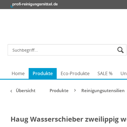
Home
Produkte
Eco-Produkte
SALE %
Un
Übersicht
Produkte
Reinigungsutensilien
Haug Wasserschieber zweilippig w