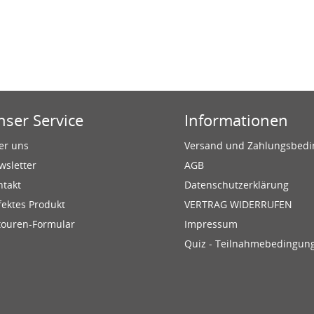
nser Service
Informationen
er uns
Versand und Zahlungsbed
wsletter
AGB
ntakt
Datenschutzerklärung
fektes Produkt
VERTRAG WIDERRUFEN
touren-Formular
Impressum
Quiz - Teilnahmebedingun