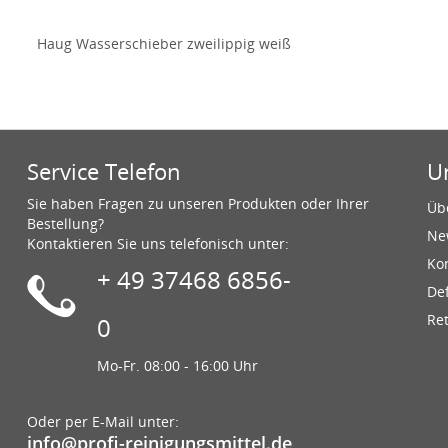
Haug Wasserschieber zweilippig weiß
Service Telefon
U
Sie haben Fragen zu unseren Produkten oder Ihrer
Üb
Bestellung?
Ne
Kontaktieren Sie uns telefonisch unter:
Ko
+ 49 37468 6856-
De
Re
0
Mo-Fr. 08:00 - 16:00 Uhr
Oder per E-Mail unter:
info@profi-reinigungsmittel.de