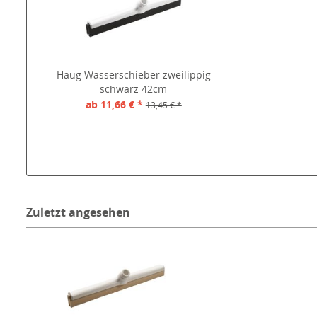
Haug Wasserschieber zweilippig
schwarz 42cm
ab 11,66 € *
13,45 € *
Zuletzt angesehen