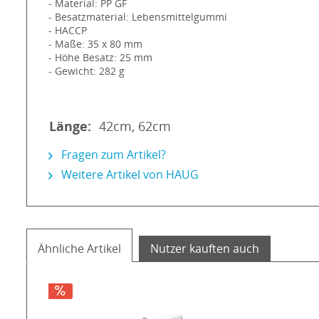
- Material: PP GF
- Besatzmaterial: Lebensmittelgummi
- HACCP
- Maße: 35 x 80 mm
- Höhe Besatz: 25 mm
- Gewicht: 282 g
Länge:
42cm, 62cm
Fragen zum Artikel?
Weitere Artikel von HAUG
Ähnliche Artikel
Nutzer kauften auch