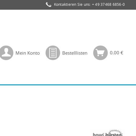
Kontaktieren Sie uns:
+ 49 37468 6856-0
0,00 €
Mein Konto
Bestelllisten