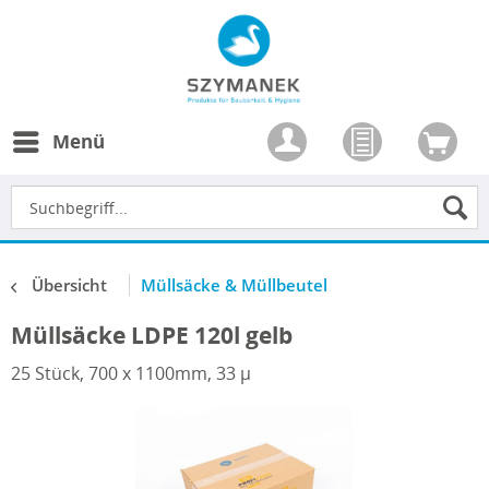
Menü
Übersicht
Müllsäcke & Müllbeutel
Müllsäcke LDPE 120l gelb
25 Stück, 700 x 1100mm, 33 µ