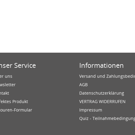
nser Service
Informationen
er uns
Versand und Zahlungsbed
wsletter
AGB
ntakt
Datenschutzerklärung
fektes Produkt
VERTRAG WIDERRUFEN
touren-Formular
Impressum
Quiz - Teilnahmebedingun