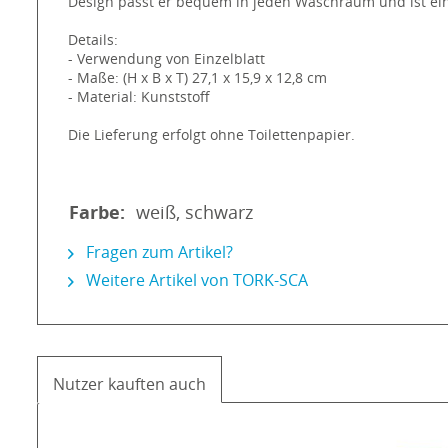
Design passt er bequem in jeden Waschraum und ist ein
Details:
- Verwendung von Einzelblatt
- Maße: (H x B x T) 27,1 x 15,9 x 12,8 cm
- Material: Kunststoff
Die Lieferung erfolgt ohne Toilettenpapier.
Farbe:
weiß, schwarz
Fragen zum Artikel?
Weitere Artikel von TORK-SCA
Nutzer kauften auch