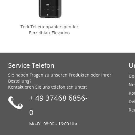
Tork Toilettenpapierspender
Einzelblatt Elevation
Service Telefon
U
Sie haben Fragen zu unseren Produkten oder Ihrer
Üb
Bestellung?
Ne
Kontaktieren Sie uns telefonisch unter:
Ko
+ 49 37468 6856-
De
Re
0
Mo-Fr. 08:00 - 16:00 Uhr