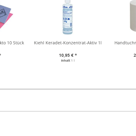
kto 10 Stück
Kiehl Keradet-Konzentrat-Aktiv 1l
Handtuchr
*
10,95 € *
2
Inhalt
1 l