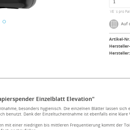
VE´s pro Pal
Auf d
Artikel-Nr.
Hersteller
Hersteller
pierspender Einzelblatt Elevation"
entnahme, besonders hygienisch. Die einzelnen Blätter lassen si
auch benutzt. Dank der Einzeltuchentnahme ist ebenfalls eine kla
 mit einer niedrigen bis mittleren Frequentierung kommt der Toi