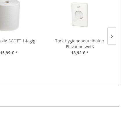
olle SCOTT 1-lagig
Tork Hygienebeutelhalter
Toil
Elevation weiß
15,99 € *
13,92 € *