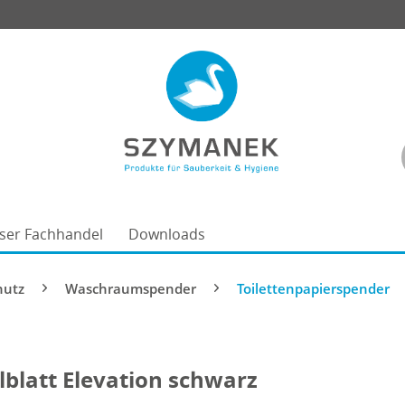
ser Fachhandel
Downloads
hutz
Waschraumspender
Toilettenpapierspender
lblatt Elevation schwarz