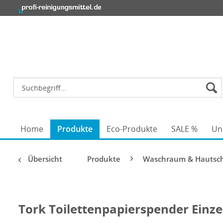
Home
Produkte
Eco-Produkte
SALE %
Un
Übersicht
Produkte
Waschraum & Hautsc
Tork Toilettenpapierspender Einze