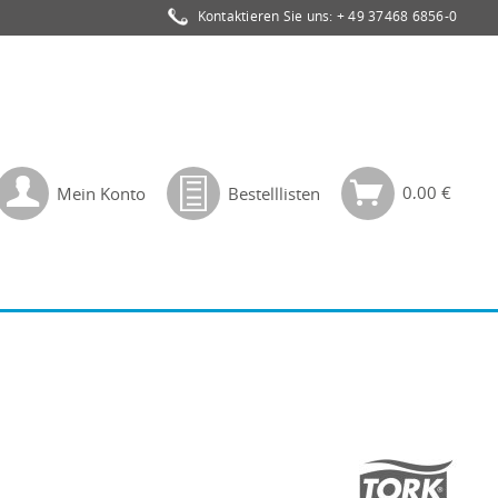
Kontaktieren Sie uns:
+ 49 37468 6856-0
0,00 €
Mein Konto
Bestelllisten