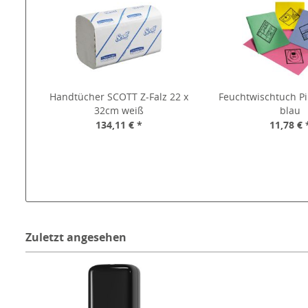
Handtücher SCOTT Z-Falz 22 x
Feuchtwischtuch Pi
32cm weiß
blau
134,11 € *
11,78 € 
Zuletzt angesehen