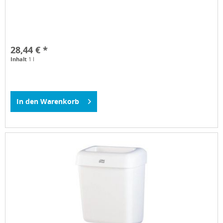
28,44 € *
Inhalt
1 l
In den
Warenkorb