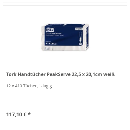
Tork Handtücher PeakServe 22,5 x 20,1cm weiß
12 x 410 Tücher, 1-lagig
117,10 € *