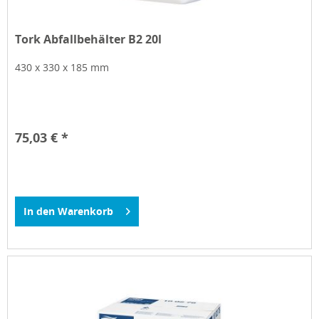
Tork Abfallbehälter B2 20l
430 x 330 x 185 mm
75,03 € *
In den
Warenkorb