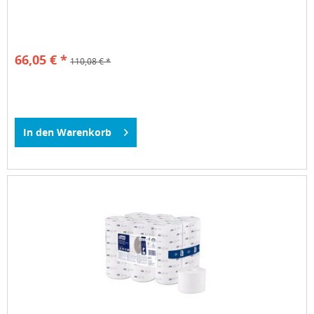
66,05 € *
110,08 € *
In den
Warenkorb