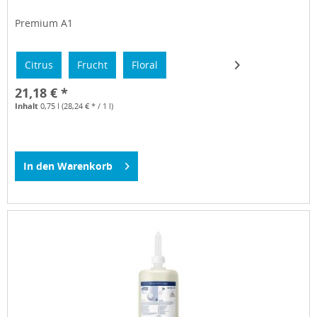
Premium A1
Citrus
Frucht
Floral
21,18 € *
Inhalt
0,75 l
(28,24 € * / 1 l)
In den
Warenkorb