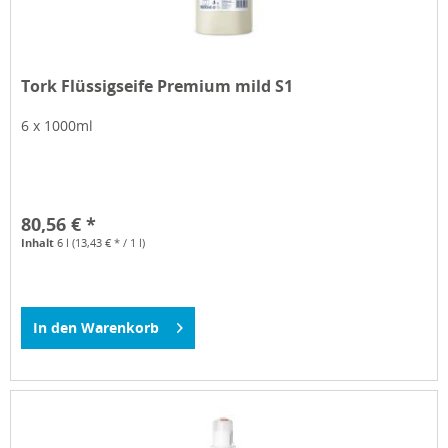
Tork Flüssigseife Premium mild S1
6 x 1000ml
80,56 € *
Inhalt
6 l
(13,43 € * / 1 l)
In den
Warenkorb