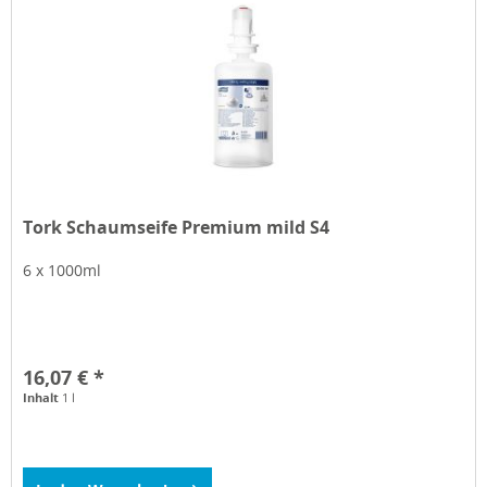
Tork Schaumseife Premium mild S4
6 x 1000ml
16,07 € *
Inhalt
1 l