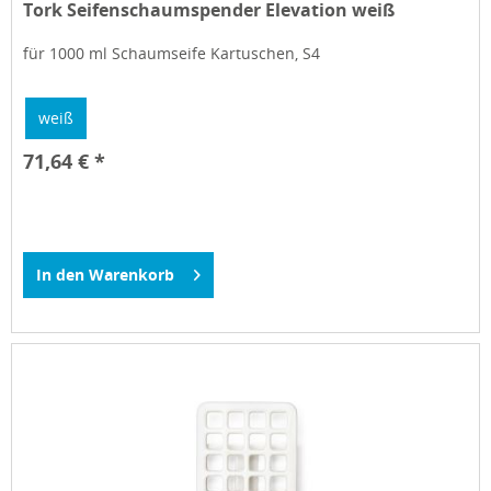
Tork Seifenschaumspender Elevation weiß
für 1000 ml Schaumseife Kartuschen, S4
weiß
71,64 € *
In den
Warenkorb