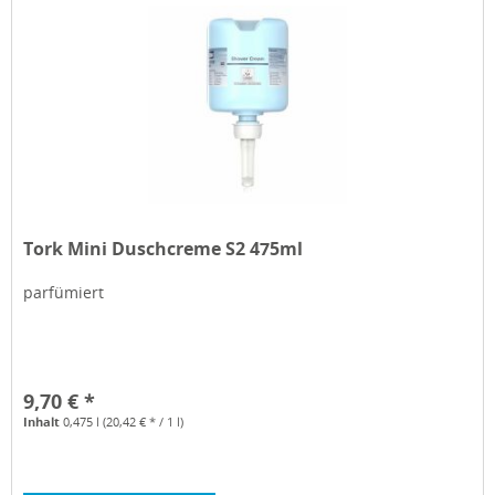
Tork Mini Duschcreme S2 475ml
parfümiert
9,70 € *
Inhalt
0,475 l
(20,42 € * / 1 l)