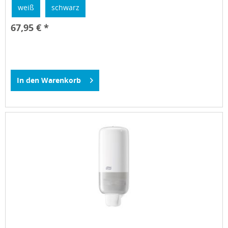
weiß
schwarz
67,95 € *
In den
Warenkorb