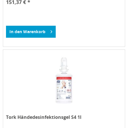
151,37 € *
In den
Warenkorb
Tork Händedesinfektionsgel S4 1l