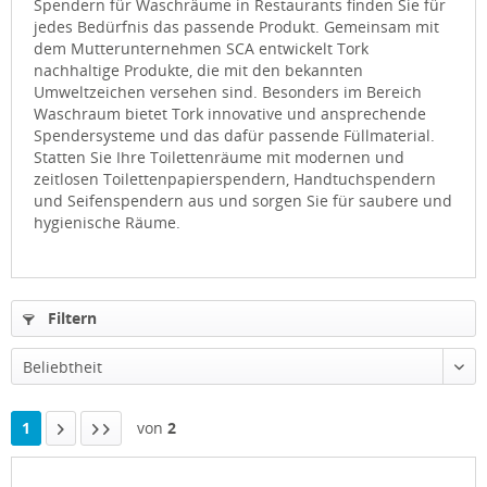
Spendern für Waschräume in Restaurants finden Sie für
jedes Bedürfnis das passende Produkt. Gemeinsam mit
dem Mutterunternehmen SCA entwickelt Tork
nachhaltige Produkte, die mit den bekannten
Umweltzeichen versehen sind. Besonders im Bereich
Waschraum bietet Tork innovative und ansprechende
Spendersysteme und das dafür passende Füllmaterial.
Statten Sie Ihre Toilettenräume mit modernen und
zeitlosen Toilettenpapierspendern, Handtuchspendern
und Seifenspendern aus und sorgen Sie für saubere und
hygienische Räume.
Filtern
Beliebtheit
1
von
2