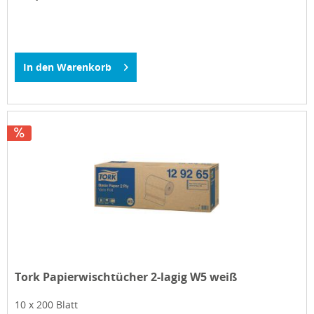
In den
Warenkorb
Tork Papierwischtücher 2-lagig W5 weiß
10 x 200 Blatt