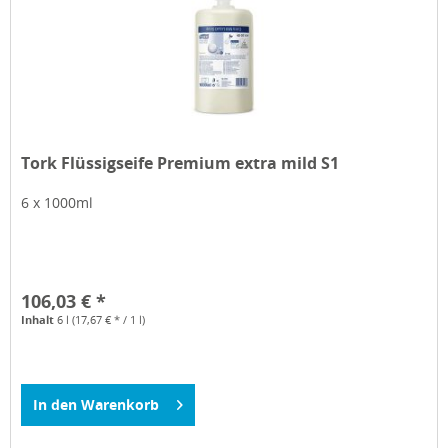
Tork Flüssigseife Premium extra mild S1
6 x 1000ml
106,03 € *
Inhalt
6 l
(17,67 € * / 1 l)
In den
Warenkorb