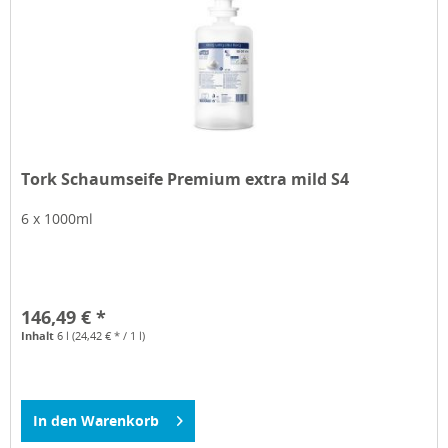
Tork Schaumseife Premium extra mild S4
6 x 1000ml
146,49 € *
Inhalt
6 l
(24,42 € * / 1 l)
In den
Warenkorb