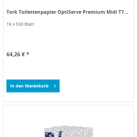
Tork Toilettenpapier OptiServe Premium Midi T7...
18 x 550 Blatt
64,26 € *
In den
Warenkorb