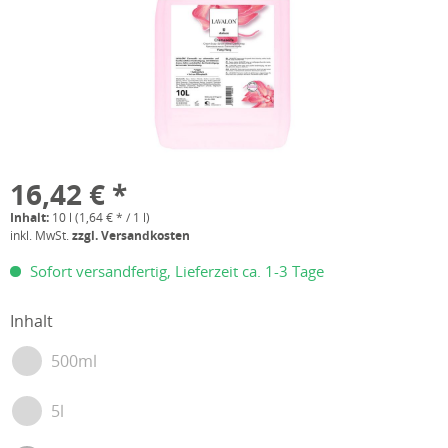
16,42 € *
Inhalt:
10 l (1,64 € * / 1 l)
inkl. MwSt.
zzgl. Versandkosten
Sofort versandfertig, Lieferzeit ca. 1-3 Tage
Inhalt
500ml
5l