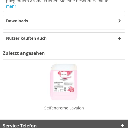
pflegendem Aroma Erleben Sie eine besonders milde...
mehr
Downloads
Nutzer kauften auch
Zuletzt angesehen
Seifencreme Lavalon
Service Telefon