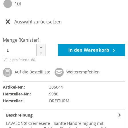
10l
Auswahl zurücksetzen
Menge (Kanister):
In den Warenkorb
VE´s pro Palette: 60
Auf die Bestellliste
Weiterempfehlen
Artikel-Nr.:
306044
Hersteller-Nr.:
9980
Hersteller:
DREITURM
Beschreibung
LAVALON® Cremeseife - Sanfte Handreinigung mit