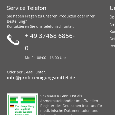
Service Telefon
U
Sie haben Fragen zu unseren Produkten oder Ihrer
Üb
Bestellung?
Ne
Kontaktieren Sie uns telefonisch unter:
Ko
+ 49 37468 6856-
De
Re
0
Mo-Fr. 08:00 - 16:00 Uhr
Oder per E-Mail unter:
info@profi-reinigungsmittel.de
SZYMANEK GmbH ist als
Arzneimittelhändler im offiziellen
Register des Deutschen Instituts für
medizinische Dokumentation und