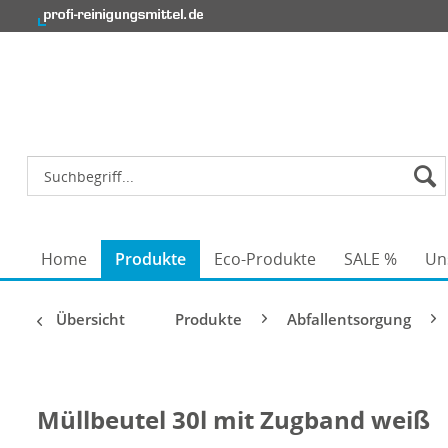
Home
Produkte
Eco-Produkte
SALE %
Un
Übersicht
Produkte
Abfallentsorgung
Müllbeutel 30l mit Zugband weiß