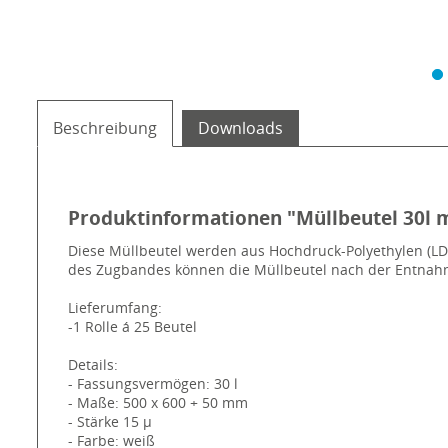
Beschreibung
Downloads
Produktinformationen "Müllbeutel 30l 
Diese Müllbeutel werden aus Hochdruck-Polyethylen (LDP
des Zugbandes können die Müllbeutel nach der Entnah
Lieferumfang:
-1 Rolle á 25 Beutel
Details:
- Fassungsvermögen: 30 l
- Maße: 500 x 600 + 50 mm
- Stärke 15 µ
- Farbe: weiß