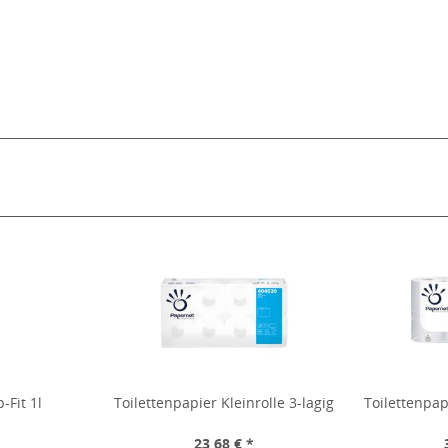
-Fit 1l
Toilettenpapier Kleinrolle 3-lagig
Toilettenpapi
*
23,68 € *