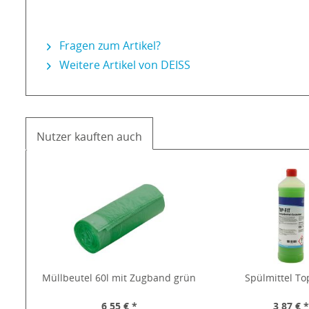
Fragen zum Artikel?
Weitere Artikel von DEISS
Nutzer kauften auch
Müllbeutel 60l mit Zugband grün
Spülmittel Top
6,55 € *
3,87 € 