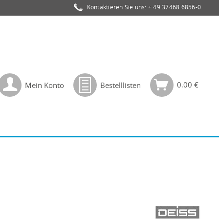
Kontaktieren Sie uns:
+ 49 37468 6856-0
0,00 €
Mein Konto
Bestelllisten