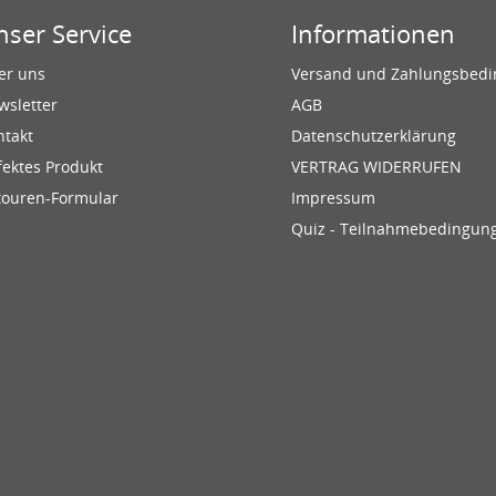
nser Service
Informationen
er uns
Versand und Zahlungsbed
wsletter
AGB
ntakt
Datenschutzerklärung
fektes Produkt
VERTRAG WIDERRUFEN
touren-Formular
Impressum
Quiz - Teilnahmebedingun