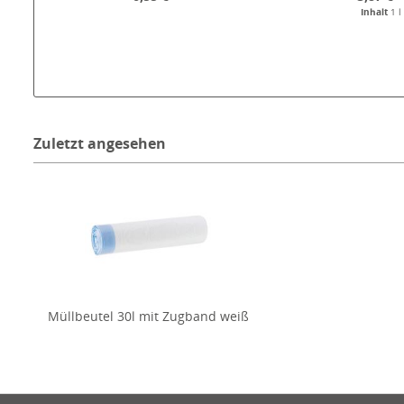
Inhalt
1 l
Zuletzt angesehen
Müllbeutel 30l mit Zugband weiß