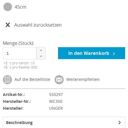
45cm
Auswahl zurücksetzen
Menge (Stück):
In den Warenkorb
VE´s pro Karton: 10
VE´s pro Palette: 980
Auf die Bestellliste
Weiterempfehlen
Artikel-Nr.:
550297
Hersteller-Nr.:
WC350
Hersteller:
UNGER
Beschreibung