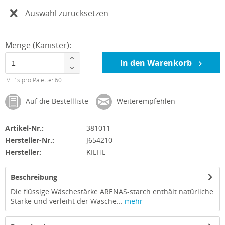
Auswahl zurücksetzen
Menge (Kanister):
In den Warenkorb
VE´s pro Palette: 60
Auf die Bestellliste
Weiterempfehlen
Artikel-Nr.:
381011
Hersteller-Nr.:
J654210
Hersteller:
KIEHL
Beschreibung
Die flüssige Wäschestärke ARENAS-starch enthält natürliche
Stärke und verleiht der Wäsche...
mehr