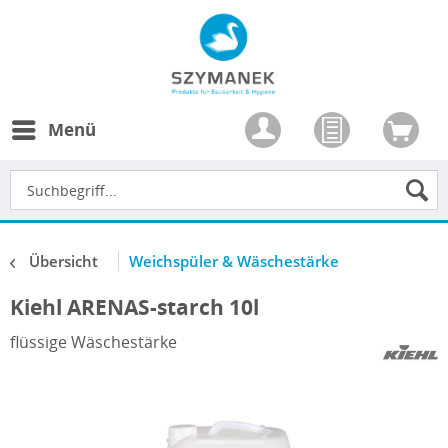
Menü
Übersicht
Weichspüler & Wäschestärke
Kiehl ARENAS-starch 10l
flüssige Wäschestärke