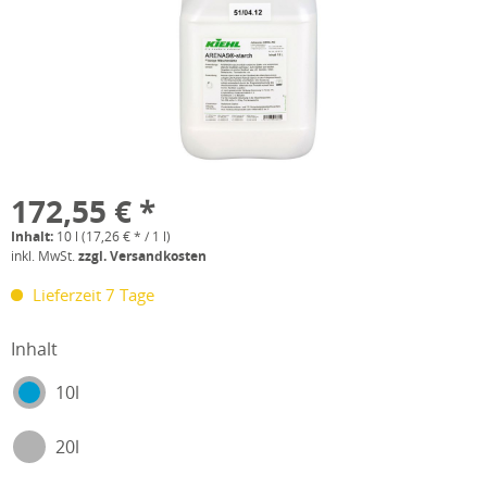
172,55 € *
Inhalt:
10 l (17,26 € * / 1 l)
inkl. MwSt.
zzgl. Versandkosten
Lieferzeit 7 Tage
Inhalt
10l
20l