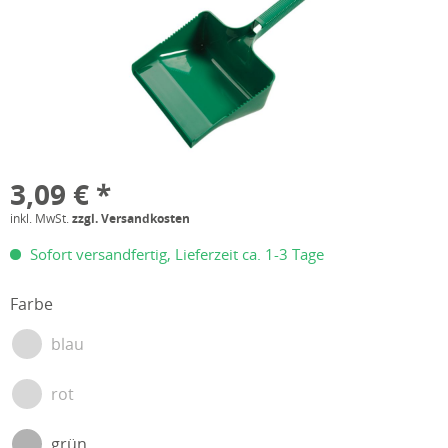
3,09 € *
inkl. MwSt.
zzgl. Versandkosten
Sofort versandfertig, Lieferzeit ca. 1-3 Tage
Farbe
blau
rot
grün