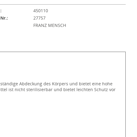
:
450110
-Nr.:
27757
:
FRANZ MENSCH
vollständige Abdeckung des Körpers und bietet eine hohe
l ist nicht sterilisierbar und bietet leichten Schutz vor