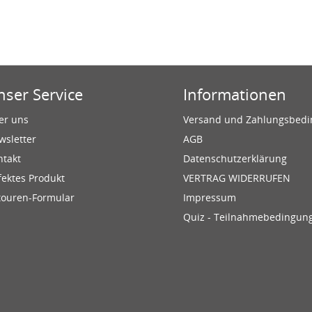
nser Service
Informationen
er uns
Versand und Zahlungsbed
wsletter
AGB
ntakt
Datenschutzerklärung
fektes Produkt
VERTRAG WIDERRUFEN
touren-Formular
Impressum
Quiz - Teilnahmebedingun