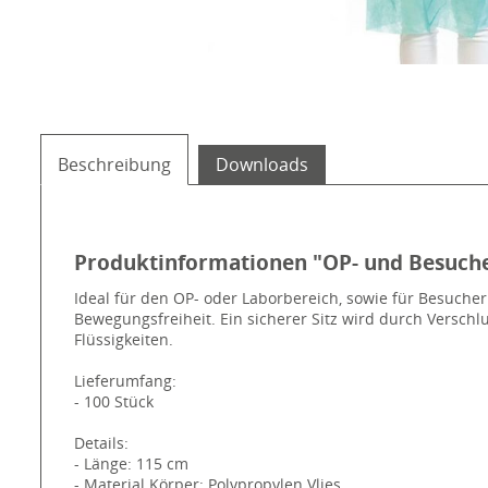
Beschreibung
Downloads
Produktinformationen "OP- und Besucher
Ideal für den OP- oder Laborbereich, sowie für Besucher 
Bewegungsfreiheit. Ein sicherer Sitz wird durch Verschlu
Flüssigkeiten.
Lieferumfang:
- 100 Stück
Details:
- Länge: 115 cm
- Material Körper: Polypropylen Vlies