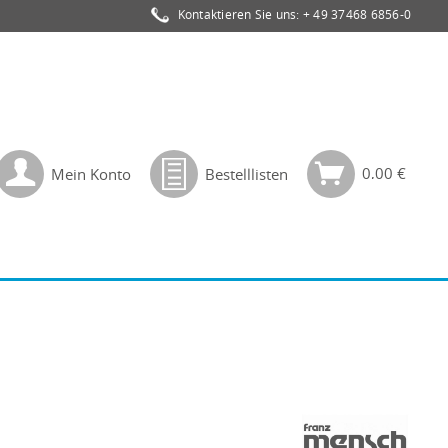
Kontaktieren Sie uns:
+ 49 37468 6856-0
0,00 €
Mein Konto
Bestelllisten