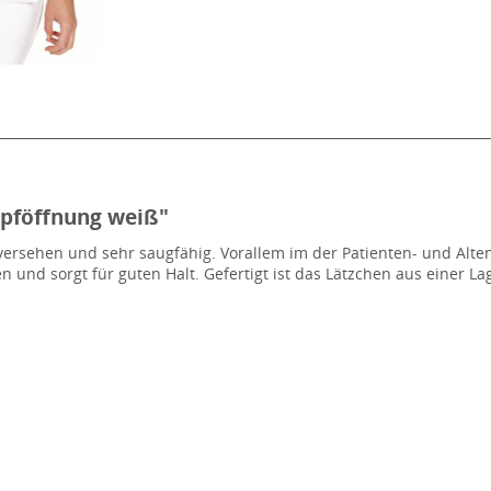
pföffnung weiß"
versehen und sehr saugfähig. Vorallem im der Patienten- und Alte
nd sorgt für guten Halt. Gefertigt ist das Lätzchen aus einer Lage