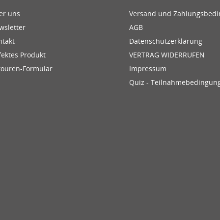
er uns
Versand und Zahlungsbed
wsletter
AGB
ntakt
Datenschutzerklärung
fektes Produkt
VERTRAG WIDERRUFEN
touren-Formular
Impressum
Quiz - Teilnahmebedingun