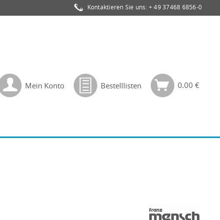
Kontaktieren Sie uns:
+ 49 37468 6856-0
0,00 €
Mein Konto
Bestelllisten