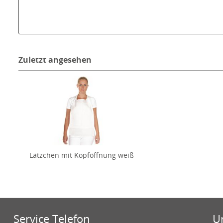
Zuletzt angesehen
Lätzchen mit Kopföffnung weiß
Service Telefon
U