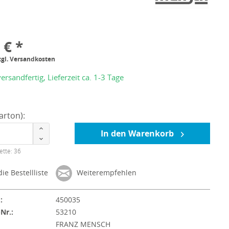
 € *
zgl. Versandkosten
ersandfertig, Lieferzeit ca. 1-3 Tage
arton):
In den Warenkorb
ette: 36
ie Bestellliste
Weiterempfehlen
:
450035
-Nr.:
53210
:
FRANZ MENSCH