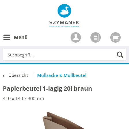
Menü
Übersicht
Müllsäcke & Müllbeutel
Papierbeutel 1-lagig 20l braun
410 x 140 x 300mm