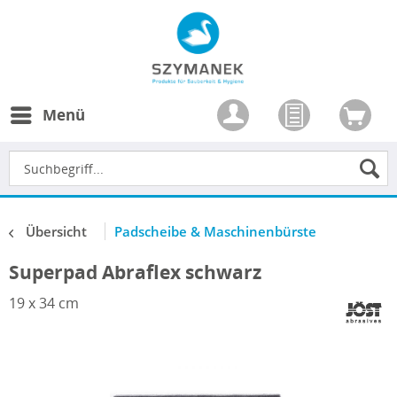
Menü
Übersicht
Padscheibe & Maschinenbürste
Superpad Abraflex schwarz
19 x 34 cm