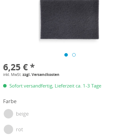
6,25 € *
inkl. MwSt.
zzgl. Versandkosten
Sofort versandfertig, Lieferzeit ca. 1-3 Tage
Farbe
beige
rot