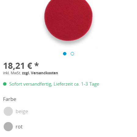
18,21 € *
inkl. MwSt.
zzgl. Versandkosten
Sofort versandfertig, Lieferzeit ca. 1-3 Tage
Farbe
beige
rot