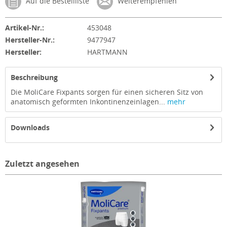
Auf die Bestellliste
Weiterempfehlen
Artikel-Nr.:
453048
Hersteller-Nr.:
9477947
Hersteller:
HARTMANN
Beschreibung
Die MoliCare Fixpants sorgen für einen sicheren Sitz von
anatomisch geformten Inkontinenzeinlagen...
mehr
Downloads
Zuletzt angesehen