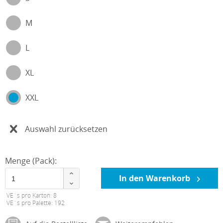
M
L
XL
XXL
Auswahl zurücksetzen
Menge (Pack):
In den Warenkorb
VE´s pro Karton: 8
VE´s pro Palette: 192