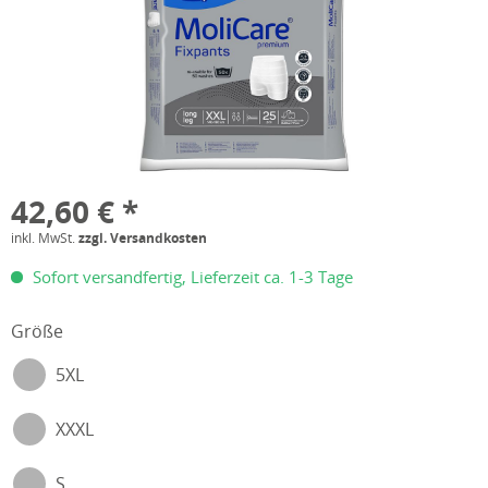
42,60 € *
inkl. MwSt.
zzgl. Versandkosten
Sofort versandfertig, Lieferzeit ca. 1-3 Tage
Größe
5XL
XXXL
S