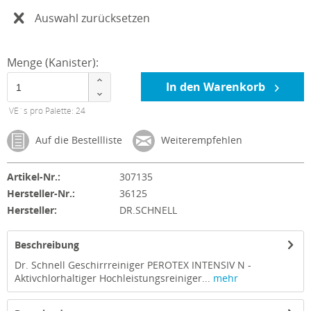
Auswahl zurücksetzen
Menge (Kanister):
In den Warenkorb
VE´s pro Palette: 24
Auf die Bestellliste
Weiterempfehlen
Artikel-Nr.:
307135
Hersteller-Nr.:
36125
Hersteller:
DR.SCHNELL
Beschreibung
Dr. Schnell Geschirrreiniger PEROTEX INTENSIV N -
Aktivchlorhaltiger Hochleistungsreiniger...
mehr