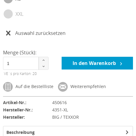
XXL
Auswahl zurücksetzen
Menge (Stück):
In den Warenkorb
VE´s pro Karton: 20
Auf die Bestellliste
Weiterempfehlen
Artikel-Nr.:
450616
Hersteller-Nr.:
4351-XL
Hersteller:
BIG / TEXXOR
Beschreibung