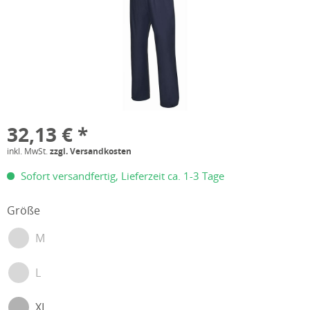
32,13 € *
inkl. MwSt.
zzgl. Versandkosten
Sofort versandfertig, Lieferzeit ca. 1-3 Tage
Größe
M
L
XL